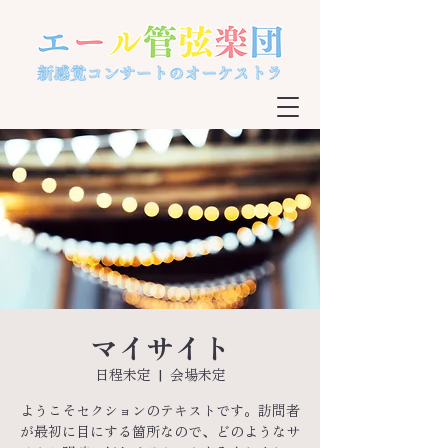
マイサイト
日程未定
  |  
会場未定
ようこそセクションのテキストです。訪問者
が最初に目にする箇所なので、どのようなサ