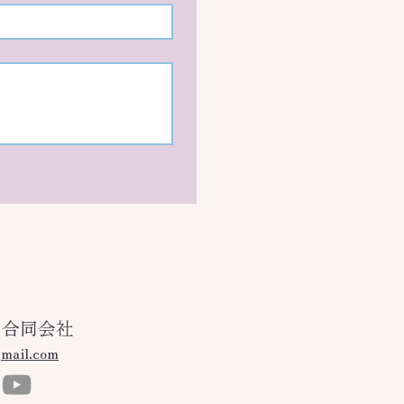
る合同会社
gmail.com