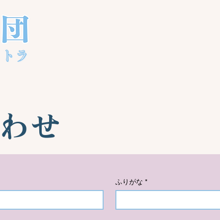
わせ
ふりがな
*