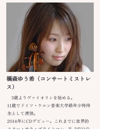
橋森ゆう希（コンサートミストレ
ス）
3歳よりヴァイオリンを始める。
11歳でドイツ・ケルン音楽大学最年少特待
生として渡独。
2014年にCDデビュー。これまでに世界的
スター・サラ・ブライトマン、IL DIVOの
ジャパンツアーにてアソシエイトコンサー