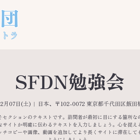
SFDN勉強会
12月07日(土)
  |  
日本、〒102-0072 東京都千代田区飯田
そセクションのテキストです。訪問者が最初に目にする箇所な
なサイトか明確に伝わるテキストを入力しましょう。心を捉え
ッチコピーや画像、動画を追加してより長くサイトに滞在して
ようにしましょう。