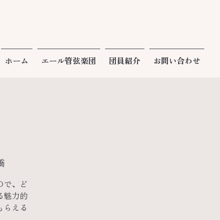
ホーム
エール管弦楽団
団員紹介
お問い合わせ
橋
ので、ど
る魅力的
もらえる