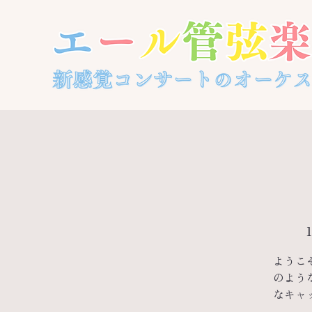
ようこ
のよう
なキャ